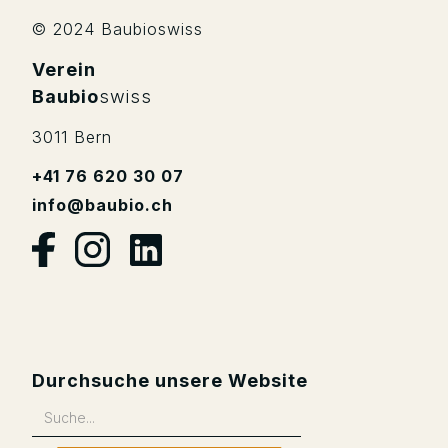
© 2024 Baubioswiss
Verein
Baubio
swiss
3011 Bern
+41 76 620 30 07
info@baubio.ch
Durchsuche unsere Website