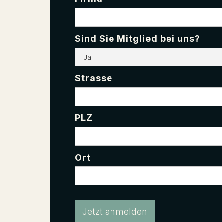
Sind Sie Mitglied bei uns?
Strasse
PLZ
Ort