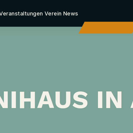
MITGLIED
Veranstaltungen
Verein
News
WERDEN
IHAUS IN