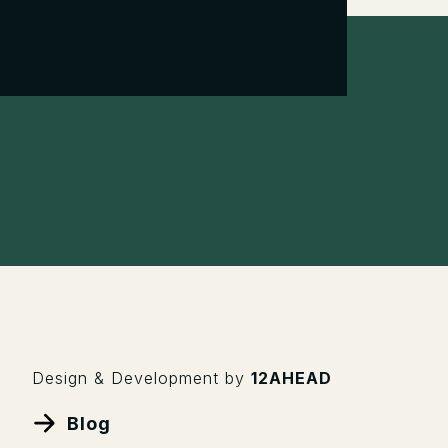
Design & Development by
12AHEAD
Blog