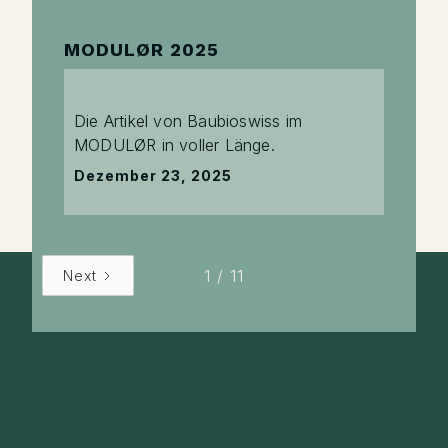
MODULØR 2025
Die Artikel von Baubioswiss im
MODULØR in voller Länge.
Dezember 23, 2025
1 / 11
Next