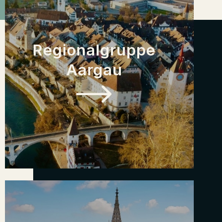
Regionalgruppe
Aargau