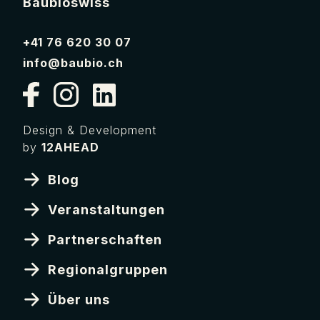
Baubioswiss
+41 76 620 30 07
info@baubio.ch
Design & Development
by
12AHEAD
Blog
Veranstaltungen
Partnerschaften
Regionalgruppe
Regionalgruppen
Südostschweiz
Über uns