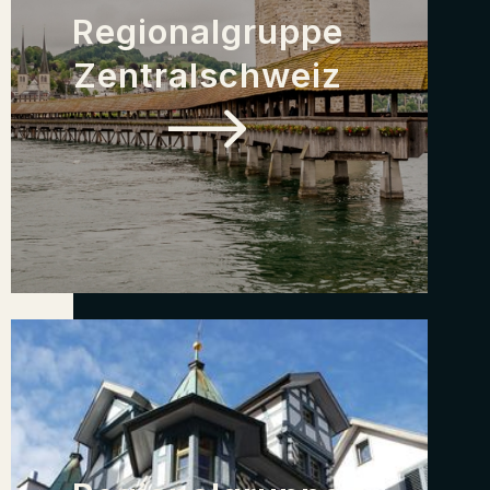
Regionalgruppe
Zentralschweiz