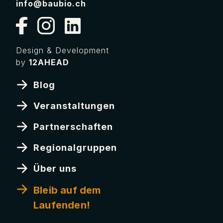
info@baubio.ch
Design & Development
by
12AHEAD
Blog
Veranstaltungen
Partnerschaften
Regionalgruppen
Über uns
Bleib auf dem
Laufenden!