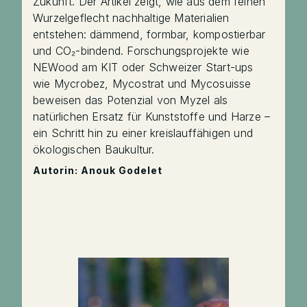
Zukunft. Der Artikel zeigt, wie aus dem feinen
Wurzelgeflecht nachhaltige Materialien
entstehen: dämmend, formbar, kompostierbar
und CO₂-bindend. Forschungsprojekte wie
NEWood am KIT oder Schweizer Start-ups
wie Mycrobez, Mycostrat und Mycosuisse
beweisen das Potenzial von Myzel als
natürlichen Ersatz für Kunststoffe und Harze –
ein Schritt hin zu einer kreislauffähigen und
ökologischen Baukultur.
Autorin: Anouk Godelet