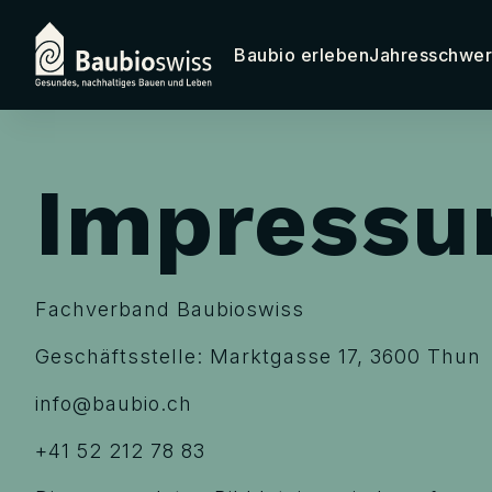
Baubio erleben
Jahresschwer
Impress
Fachverband Baubioswiss
Geschäftsstelle: Marktgasse 17, 3600 Thun
info@baubio.ch
+41 52 212 78 83