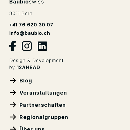
Baubio
swiss
3011 Bern
+41 76 620 30 07
info@baubio.ch
Design & Development
by
12AHEAD
Blog
Veranstaltungen
Partnerschaften
Regionalgruppen
Über uns