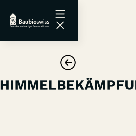
CHIMMELBEKÄMPFU