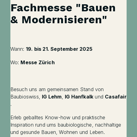
Fachmesse "Bauen
& Modernisieren"
Wann:
19. bis 21. September 2025
Wo:
Messe Zürich
Besuch uns am gemeinsamen Stand von
Baubioswiss,
IG Lehm
,
IG Hanfkalk
und
Casafair
.
Erleb geballtes Know-how und praktische
Inspiration rund ums baubiologische, nachhaltige
und gesunde Bauen, Wohnen und Leben.