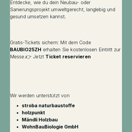
Entdecke, wie du dein Neubau- oder
Sanierungsprojekt umweltgerecht, langlebig und
gesund umsetzen kannst.
Gratis-Tickets sichern: Mit dem Code
BAUBIO25ZH
erhalten Sie kostenlosen Eintritt zur
Messe.👉 Jetzt
Ticket reservieren
Wir werden unterstützt von
stroba naturbaustoffe
holzpunkt
Mändli Holzbau
WohnBauBiologie GmbH