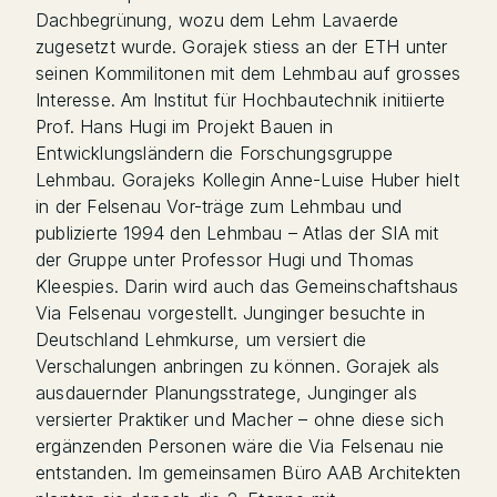
Dachbegrünung, wozu dem Lehm Lavaerde
zugesetzt wurde. Gorajek stiess an der ETH unter
seinen Kommilitonen mit dem Lehmbau auf grosses
Interesse. Am Institut für Hochbautechnik initiierte
Prof. Hans Hugi im Projekt Bauen in
Entwicklungsländern die Forschungsgruppe
Lehmbau. Gorajeks Kollegin Anne-Luise Huber hielt
in der Felsenau Vor-träge zum Lehmbau und
publizierte 1994 den Lehmbau – Atlas der SIA mit
der Gruppe unter Professor Hugi und Thomas
Kleespies. Darin wird auch das Gemeinschaftshaus
Via Felsenau vorgestellt. Junginger besuchte in
Deutschland Lehmkurse, um versiert die
Verschalungen anbringen zu können. Gorajek als
ausdauernder Planungsstratege, Junginger als
versierter Praktiker und Macher – ohne diese sich
ergänzenden Personen wäre die Via Felsenau nie
entstanden. Im gemeinsamen Büro AAB Architekten