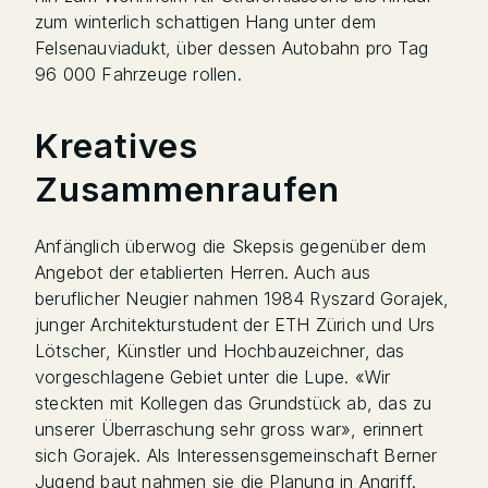
zum winterlich schattigen Hang unter dem
Felsenauviadukt, über dessen Autobahn pro Tag
96 000 Fahrzeuge rollen.
Kreatives
Zusammenraufen
Anfänglich überwog die Skepsis gegenüber dem
Angebot der etablierten Herren. Auch aus
beruflicher Neugier nahmen 1984 Ryszard Gorajek,
junger Architekturstudent der ETH Zürich und Urs
Lötscher, Künstler und Hochbauzeichner, das
vorgeschlagene Gebiet unter die Lupe. «Wir
steckten mit Kollegen das Grundstück ab, das zu
unserer Überraschung sehr gross war», erinnert
sich Gorajek. Als Interessensgemeinschaft Berner
Jugend baut nahmen sie die Planung in Angriff.