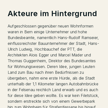
Akteure im Hintergrund
Aufgeschlossen gegenüber neuen Wohnformen
waren in Bern einige Unternehmer und hohe
Bundesbeamte, namentlich Hans-Rudolf Ramseier,
einflussreichster Bauunternehmer der Stadt, Hans-
Ulrich Ludwig, Hochbauchef der PTT, die
Architekten Alois Egger und Marcel Mäder und
Thomas Guggenheim, Direktor des Bundesamtes
für Wohnungswesen. Deren Idee, jungen Leuten
Land zum Bau nach ihren Bedürfnissen zu
übergeben, nahm eine erste Hürde, als die Stadt
unterhalb der 1,1 Kilometer langen Autobahnbrücke
in der Felsenau reichlich Land erwarb und es auch
für diese Idee geben wollte. Es war kein Filetstück,
sondern erstreckte sich von einem Gewerbepark
hin zum Wohnheim für Strafentlassene bis hinauf