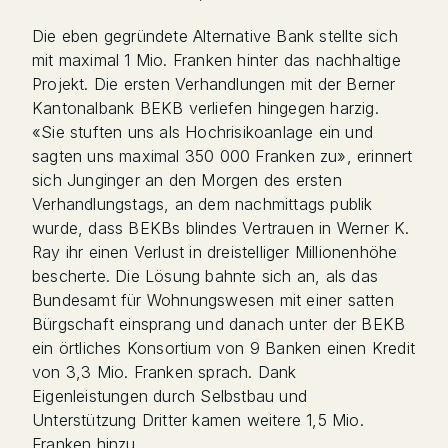
Die eben gegründete Alternative Bank stellte sich
mit maximal 1 Mio. Franken hinter das nachhaltige
Projekt. Die ersten Verhandlungen mit der Berner
Kantonalbank BEKB verliefen hingegen harzig.
«Sie stuften uns als Hochrisikoanlage ein und
sagten uns maximal 350 000 Franken zu», erinnert
sich Junginger an den Morgen des ersten
Verhandlungstags, an dem nachmittags publik
wurde, dass BEKBs blindes Vertrauen in Werner K.
Ray ihr einen Verlust in dreistelliger Millionenhöhe
bescherte. Die Lösung bahnte sich an, als das
Bundesamt für Wohnungswesen mit einer satten
Bürgschaft einsprang und danach unter der BEKB
ein örtliches Konsortium von 9 Banken einen Kredit
von 3,3 Mio. Franken sprach. Dank
Eigenleistungen durch Selbstbau und
Unterstützung Dritter kamen weitere 1,5 Mio.
Franken hinzu.