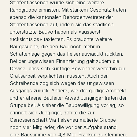
Strafentlassenen würde sich eine weitere
Randgruppe einnisten. Mit starkem Geschütz traten
ebenso die kantonalen Behördenvertreter der
Strafentlassenen auf, indem sie das städtisch
unterstützte Bauvorhaben als «äusserst
rücksichtslos» taxierten. Es brauchte weitere
Baugesuche, die den Bau noch mehr in
Schattenlage gegen das Felsenauviadukt rückten.
Bei der ungewissen Finanzierung galt zudem die
Devise, dass sich künftige Bewohner weiterhin zur
Gratisarbeit verpflichten mussten. Auch der
Schreibende zog sich wegen des ungewissen
Ausgangs zurück. Andere, wie der quirlige Architekt
und erfahrene Bauleiter Arwed Junginger traten der
Gruppe bei. Als aber die Baubewilligung vorlag, so
erinnert sich Junginger, zählte die zur
Genossenschaft Via Felsenau mutierte Gruppe
noch vier Mitglieder, die vor der Aufgabe stand,
eine Bausumme von 4,8 Mio. Franken zu stemmen.