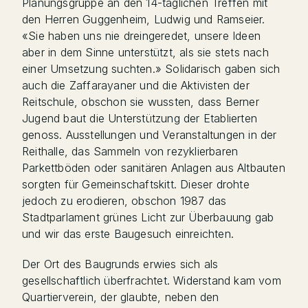
Planungsgruppe an den 14-täglichen Treffen mit
den Herren Guggenheim, Ludwig und Ramseier.
«Sie haben uns nie dreingeredet, unsere Ideen
aber in dem Sinne unterstützt, als sie stets nach
einer Umsetzung suchten.» Solidarisch gaben sich
auch die Zaffarayaner und die Aktivisten der
Reitschule, obschon sie wussten, dass Berner
Jugend baut die Unterstützung der Etablierten
genoss. Ausstellungen und Veranstaltungen in der
Reithalle, das Sammeln von rezyklierbaren
Parkettböden oder sanitären Anlagen aus Altbauten
sorgten für Gemeinschaftskitt. Dieser drohte
jedoch zu erodieren, obschon 1987 das
Stadtparlament grünes Licht zur Überbauung gab
und wir das erste Baugesuch einreichten.
Der Ort des Baugrunds erwies sich als
gesellschaftlich überfrachtet. Widerstand kam vom
Quartierverein, der glaubte, neben den