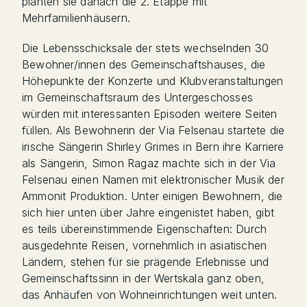
planten sie danach die 2. Etappe mit
Mehrfamilienhäusern.
Die Lebensschicksale der stets wechselnden 30
Bewohner/innen des Gemeinschaftshauses, die
Höhepunkte der Konzerte und Klubveranstaltungen
im Gemeinschaftsraum des Untergeschosses
würden mit interessanten Episoden weitere Seiten
füllen. Als Bewohnerin der Via Felsenau startete die
irische Sängerin Shirley Grimes in Bern ihre Karriere
als Sängerin, Simon Ragaz machte sich in der Via
Felsenau einen Namen mit elektronischer Musik der
Ammonit Produktion. Unter einigen Bewohnern, die
sich hier unten über Jahre eingenistet haben, gibt
es teils übereinstimmende Eigenschaften: Durch
ausgedehnte Reisen, vornehmlich in asiatischen
Ländern, stehen für sie prägende Erlebnisse und
Gemeinschaftssinn in der Wertskala ganz oben,
das Anhäufen von Wohneinrichtungen weit unten.