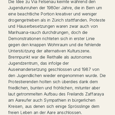
Die Idee zu Via Felsenau keimte während den
Jugendunruhen der 1980er Jahre, die in Bern um
eine beachtliche Portion kreativer und weniger
drogengetrieben als in Zürich stattfanden. Proteste
und Häuserbesetzungen waren zwar auch von
Marihuana-rauch durchdrungen, doch die
Demonstrationen richteten sich in erster Linie
gegen den knappen Wohnraum und die fehlende
Unterstützung der alternativen Kulturszene.
Brennpunkt war die Reithalle als autonomes
Jugendzentrum, das infolge der
Auseinandersetzung geschlossen und 1987 von
den Jugendlichen wieder eingenommen wurde. Die
Protestierenden holten sich überdies dank dem
friedlichen, bunten und fröhlichen, mitunter aber
laut getrommelten Aufbau des Freilands Zaffaraya
am Aareufer auch Sympathien in bürgerlichen
Kreisen, aus denen sich einige Sprösslinge dem
freien Leben an der Aare anschlossen.