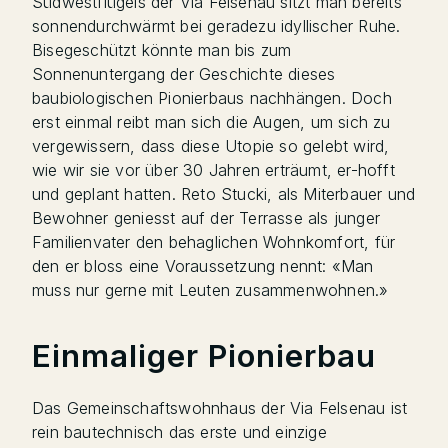
Südwestflügels der Via Felsenau sitzt man bereits
sonnendurchwärmt bei geradezu idyllischer Ruhe.
Bisegeschützt könnte man bis zum
Sonnenuntergang der Geschichte dieses
baubiologischen Pionierbaus nachhängen. Doch
erst einmal reibt man sich die Augen, um sich zu
vergewissern, dass diese Utopie so gelebt wird,
wie wir sie vor über 30 Jahren erträumt, er-hofft
und geplant hatten. Reto Stucki, als Miterbauer und
Bewohner geniesst auf der Terrasse als junger
Familienvater den behaglichen Wohnkomfort, für
den er bloss eine Voraussetzung nennt: «Man
muss nur gerne mit Leuten zusammenwohnen.»
Einmaliger Pionierbau
Das Gemeinschaftswohnhaus der Via Felsenau ist
rein bautechnisch das erste und einzige