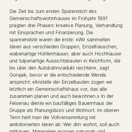
Die Zeit bis zum ersten Spatenstich des
Gemeinschaftswohnhauses im Frühjahr 1991
prägten drei Phasen: kreative Planung, Verhandlung
mit Einsprachen und Finanzierung. Die
spannendste waren die erste: «Wir sammelten
Ideen aus verschieden Gruppen, Einzelhäuschen,
wabenartige Höhlenhäuser, aber auch Hochhäuser
und tulpenartige Aussichtsbauten in Kelchform, die
bis über den Autobahnviadukt reichten», sagt
Gorajek, bevor er die entscheidende Wende
anspricht: «Anstelle der Einzelbauten zogen wir
letztlich ein Gemeinschaftshaus vor, das alle
zusammen planen und auch bewohnen.» In der
Felsenau diente ein baufälliges Bauernhaus der
Gruppe als Planungsbüro und Wohnort. Im oberen
Tenn hielt man die Vollversammlung mit
ambitionierten Ideen ab: Wer drin wohnt, soll auch
mitbauen, Materialien müssen naturnah und