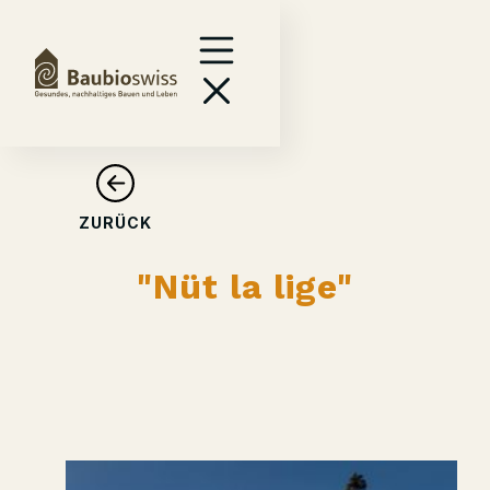
ZURÜCK
"Nüt la lige"