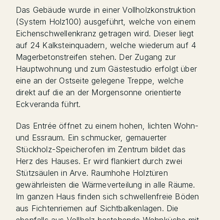
Das Gebäude wurde in einer Vollholzkonstruktion
(System Holz100) ausgeführt, welche von einem
Eichenschwellenkranz getragen wird. Dieser liegt
auf 24 Kalksteinquadern, welche wiederum auf 4
Magerbetonstreifen stehen. Der Zugang zur
Hauptwohnung und zum Gästestudio erfolgt über
eine an der Ostseite gelegene Treppe, welche
direkt auf die an der Morgensonne orientierte
Eckveranda führt.
Das Entrée öffnet zu einem hohen, lichten Wohn-
und Essraum. Ein schmucker, gemauerter
Stückholz-Speicherofen im Zentrum bildet das
Herz des Hauses. Er wird flankiert durch zwei
Stützsäulen in Arve. Raumhohe Holztüren
gewährleisten die Wärmeverteilung in alle Räume.
Im ganzen Haus finden sich schwellenfreie Böden
aus Fichtenriemen auf Sichtbalkenlagen. Die