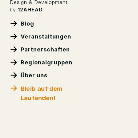
Design & Development
by
12AHEAD
Blog
Veranstaltungen
Partnerschaften
Regionalgruppen
Über uns
Bleib auf dem
Laufenden!