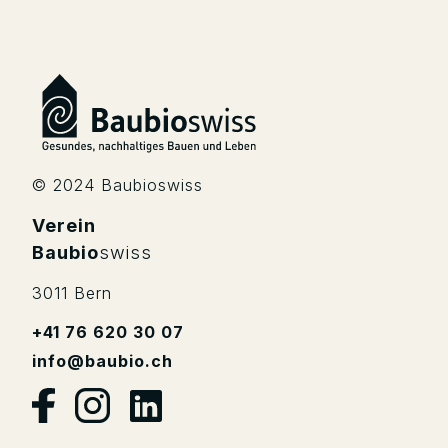
© 2024 Baubioswiss
Verein
Baubio
swiss
3011 Bern
+41 76 620 30 07
info@baubio.ch