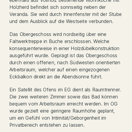
ebenfalls aus Vollholz bestehende Wohnküche mit
Holzherd befindet sich sonnseitig neben der
Veranda. Sie wird durch Innenfenster mit der Stube
und dem Ausblick auf die Westseite verbunden.
Das Obergeschoss wird nordseitig über eine
Faltwerktreppe in Buche erschlossen. Welche
konsequenterweise in einer Holzdübelkonstruktion
ausgeführt wurde. Geprägt ist das Obergeschoss
durch einen offenen, nach Südwesten orientierten
Arbeitsraum, welcher auf einen eingezogenen
Eckbalkon direkt an die Abendsonne führt.
Ein Satellit des Ofens im EG dient als Raumtrenner.
Die zwei weiteren Zimmer sowie das Bad können
bequem vom Arbeitsraum erreicht werden. Im OG
wurde gezielt eine geringere Raumhöhe geplant,
um ein Gefühl von Intimität/Geborgenheit im
Privatbereich entstehen zu lassen.